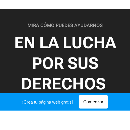
MIRA CÓMO PUEDES AYUDARNOS
EN LA LUCHA
POR SUS
DERECHOS
Comenzar
¡Crea tu página web gratis!